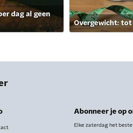
per dag al geen
Overgewicht: tot 
er
o
Abonneer je op o
Elke zaterdag het beste
act