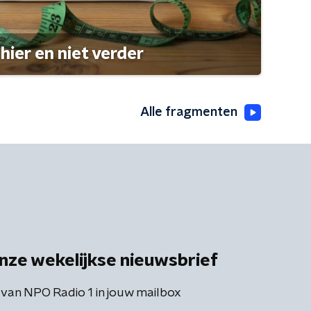
hier en niet verder
Alle fragmenten
nze wekelijkse nieuwsbrief
 van NPO Radio 1 in jouw mailbox