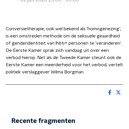
02 juni 2026 23:00 - 00:00
Conversietherapie, ook wel bekend als 'homogenezing',
is een omstreden methode om de seksuele geaardheid
of genderidentiteit van lhbti+ personen te 'veranderen'.
De Eerste Kamer sprak zich vandaag uit over een
verbod hierop. Net als de Tweede Kamer steunt ook de
Eerste Kamer een meerderheid voor het verbod, vertelt
politiek verslaggever Wilma Borgman.
Recente fragmenten