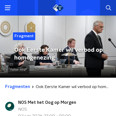
Fragment
Ook Eerste Kamer wil verbod op
homogenezing
foto:
ANP
Fragmenten
Ook Eerste Kamer wil verbod op homogenezing
NOS Met het Oog op Morgen
NOS