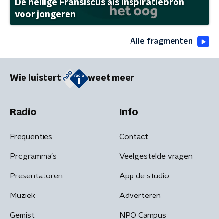
De heilige Fransiscus als inspiratiebron
voor jongeren
Alle fragmenten
Wie luistert
weet meer
Radio
Info
Frequenties
Contact
Programma's
Veelgestelde vragen
Presentatoren
App de studio
Muziek
Adverteren
Gemist
NPO Campus