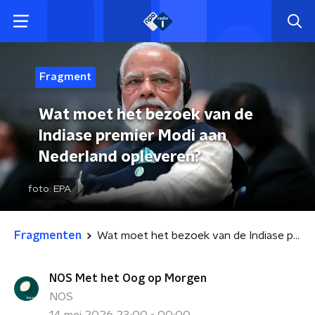
Fragment
Wat moet het bezoek van de
Indiase premier Modi aan
Nederland opleveren?
foto:
EPA
Fragmenten
Wat moet het bezoek van de Indiase premier Modi aan Nederland opleveren?
NOS Met het Oog op Morgen
NOS