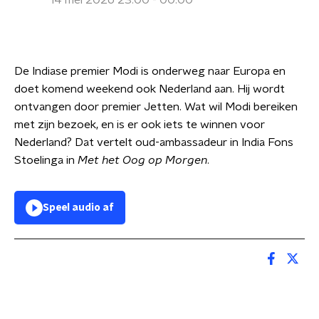
14 mei 2026 23:00 - 00:00
De Indiase premier Modi is onderweg naar Europa en
doet komend weekend ook Nederland aan. Hij wordt
ontvangen door premier Jetten. Wat wil Modi bereiken
met zijn bezoek, en is er ook iets te winnen voor
Nederland? Dat vertelt oud-ambassadeur in India Fons
Stoelinga in
Met het Oog op Morgen
.
Speel audio af