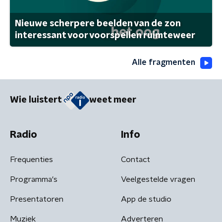
Nieuwe scherpere beelden van de zon
interessant voor voorspellen ruimteweer
Alle fragmenten
Wie luistert
weet meer
Radio
Info
Frequenties
Contact
Programma's
Veelgestelde vragen
Presentatoren
App de studio
Muziek
Adverteren