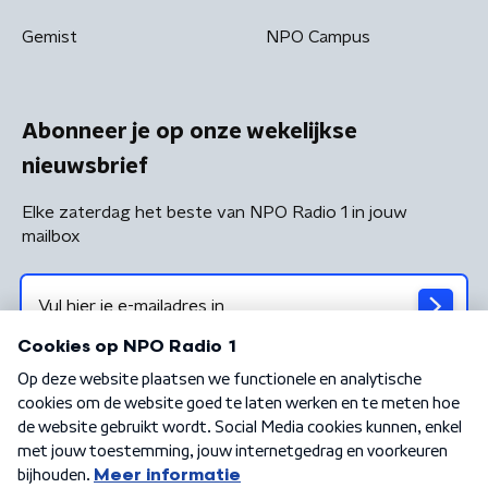
Gemist
NPO Campus
Abonneer je op onze wekelijkse
nieuwsbrief
Elke zaterdag het beste van NPO Radio 1 in jouw
mailbox
Algemene voorwaarden
Privacybeleid