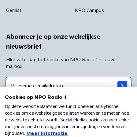
Gemist
NPO Campus
Abonneer je op onze wekelijkse
nieuwsbrief
Elke zaterdag het beste van NPO Radio 1 in jouw
mailbox
Algemene voorwaarden
Privacybeleid