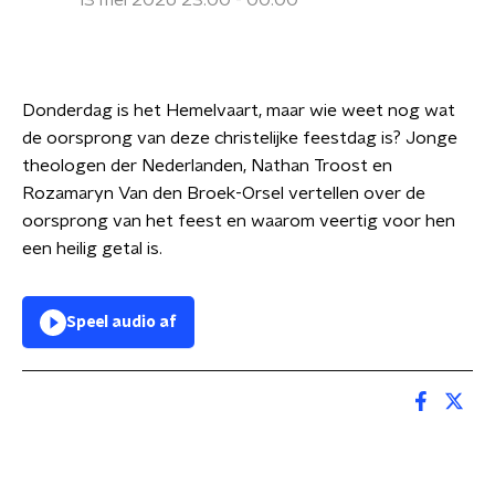
13 mei 2026 23:00 - 00:00
Donderdag is het Hemelvaart, maar wie weet nog wat
de oorsprong van deze christelijke feestdag is? Jonge
theologen der Nederlanden, Nathan Troost en
Rozamaryn Van den Broek-Orsel vertellen over de
oorsprong van het feest en waarom veertig voor hen
een heilig getal is.
Speel audio af