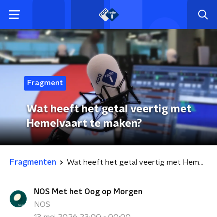
Fragment
Wat heeft het getal veertig met
Hemelvaart te maken?
Fragmenten
Wat heeft het getal veertig met Hemelvaart te maken?
NOS Met het Oog op Morgen
NOS