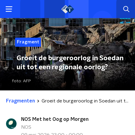
Fragment
Groeit de burgeroorlog in Soedan
uit tot een regionale oorlog?
foto:
AFP
Fragmenten
Groeit de burgeroorlog in Soedan uit tot een regionale oorlog?
NOS Met het Oog op Morgen
NOS