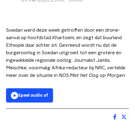
09 mei 2026 23:00 - 00:00
Soedan werd deze week getroffen door een drone-
aanval op hoofdstad Khartoem, en zegt dat buurland
Ethiopië daar achter zit. Gevreesd wordt nu dat de
burgeroorlog in Soedan uitgroeit tot een grotere én
ingewikkelde regionale oorlog. Journalist Jamila
Meischke, voormalig Afrika-redacteur bij NRC, vertelde
meer over de situatie in
NOS Met het Oog op Morgen
.
Speel audio af