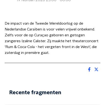
19 februari 2026 23:00 - 00:00
De impact van de Tweede Wereldoorlog op de
Nederlandse Caraïben is voor velen vrijwel onbekend.
Zelfs voor de op Curaçao geboren en getogen
zangeres Izaline Calister. Zij maakte het theaterconcert
'Rum & Coca-Cola - het vergeten front in de West', die
zaterdag in première gaat.
Recente fragmenten