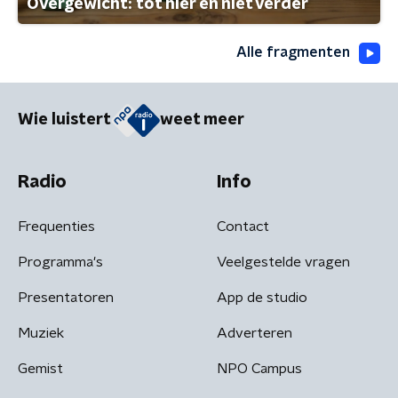
Overgewicht: tot hier en niet verder
Alle fragmenten
Wie luistert
weet meer
Radio
Info
Frequenties
Contact
Programma's
Veelgestelde vragen
Presentatoren
App de studio
Muziek
Adverteren
Gemist
NPO Campus