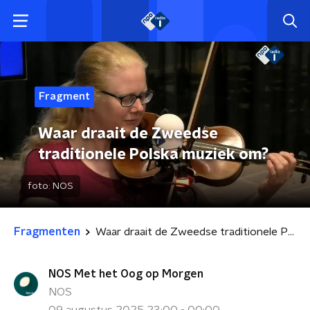
Fragment
Waar draait de Zweedse
traditionele Polska muziek om?
foto:
NOS
Fragmenten
Waar draait de Zweedse traditionele Polska muziek om?
NOS Met het Oog op Morgen
NOS