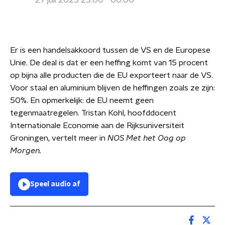
27 juli 2025 23:00 - 00:00
Er is een handelsakkoord tussen de VS en de Europese
Unie. De deal is dat er een heffing komt van 15 procent
op bijna alle producten die de EU exporteert naar de VS.
Voor staal en aluminium blijven de heffingen zoals ze zijn:
50%. En opmerkelijk: de EU neemt geen
tegenmaatregelen. Tristan Kohl, hoofddocent
Internationale Economie aan de Rijksuniversiteit
Groningen, vertelt meer in
NOS Met het Oog op
Morgen.
Speel audio af