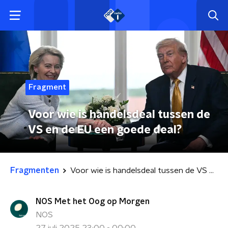
Fragment
Voor wie is handelsdeal tussen de
VS en de EU een goede deal?
Fragmenten
Voor wie is handelsdeal tussen de VS en de EU een goede deal?
NOS Met het Oog op Morgen
NOS