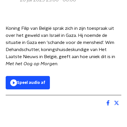
20 juli 2025 23:00 - 00:00
Koning Filip van België sprak zich in zijn toespraak uit
over het geweld van Israël in Gaza. Hij noemde de
situatie in Gaza een 'schande voor de mensheid'. Wim
Dehandschutter, koningshuisdeskundige van Het
Laatste Nieuws in België, geeft aan hoe uniek dit is in
Met het Oog op Morgen
.
Speel audio af