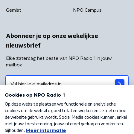
Gemist
NPO Campus
Abonneer je op onze wekelijkse
nieuwsbrief
Elke zaterdag het beste van NPO Radio 1 in jouw
mailbox
Algemene voorwaarden
Privacybeleid