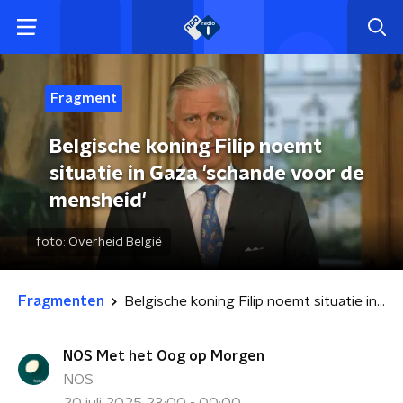
Fragment
Belgische koning Filip noemt
situatie in Gaza 'schande voor de
mensheid'
foto:
Overheid België
Fragmenten
Belgische koning Filip noemt situatie in Gaza 'schande voor de mensheid'
NOS Met het Oog op Morgen
NOS