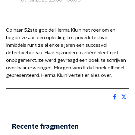
07 juli 2025 23:00 - 00:00
Op haar 52ste gooide Herma Kluin het roer om en
begon ze aan een opleiding tot privédetective.
Inmiddels runt ze al enkele jaren een succesvol
detectivebureau. Haar bijzondere carrière bleef niet
onopgemerkt: ze werd gevraagd een boek te schrijven
over haar ervaringen. Morgen wordt dat boek officieel
gepresenteerd. Herma Kluin vertelt er alles over.
Recente fragmenten