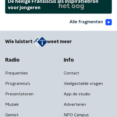
De heilige Fransiscus als inspiratiebron
voor jongeren
Alle fragmenten
Wie luistert
weet meer
Radio
Info
Frequenties
Contact
Programma's
Veelgestelde vragen
Presentatoren
App de studio
Muziek
Adverteren
Gemist
NPO Campus