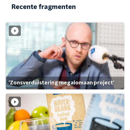
Recente fragmenten
'Zonsverduistering megalomaan project'