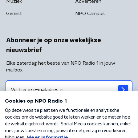
Muziek
Adverteren
Gemist
NPO Campus
Abonneer je op onze wekelijkse
nieuwsbrief
Elke zaterdag het beste van NPO Radio 1 in jouw
mailbox
Algemene voorwaarden
Privacybeleid