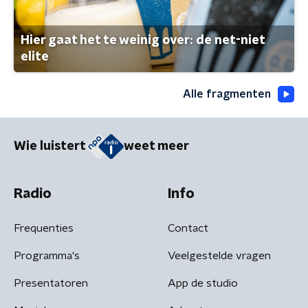
Hier gaat het te weinig over: de net-niet
elite
Alle fragmenten
Wie luistert
weet meer
Radio
Info
Frequenties
Contact
Programma's
Veelgestelde vragen
Presentatoren
App de studio