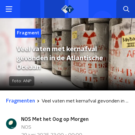
Fragment
Veel vaten met kernafval
gevonden in de Atlantische
Oceaan
foto:
ANP
Fragmenten
Veel vaten met kernafval gevonden in de Atlantische Oceaan
NOS Met het Oog op Morgen
NOS