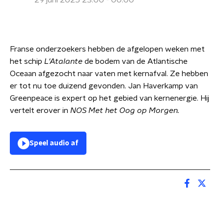
29 juni 2025 23:00 - 00:00
Franse onderzoekers hebben de afgelopen weken met
het schip
L'Atalante
de bodem van de Atlantische
Oceaan afgezocht naar vaten met kernafval. Ze hebben
er tot nu toe duizend gevonden. Jan Haverkamp van
Greenpeace is expert op het gebied van kernenergie. Hij
vertelt erover in
NOS Met het Oog op Morgen.
Speel audio af