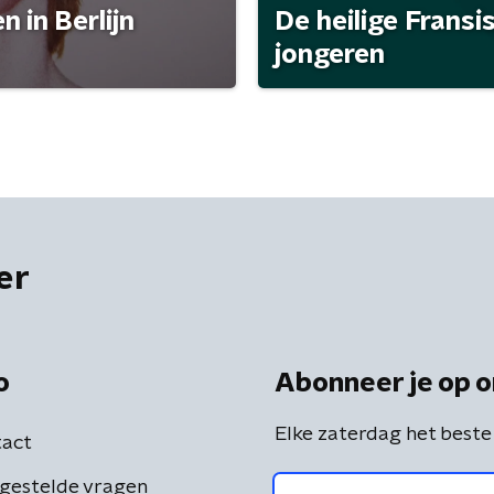
 in Berlijn
De heilige Fransi
jongeren
er
o
Abonneer je op o
Elke zaterdag het beste
act
gestelde vragen