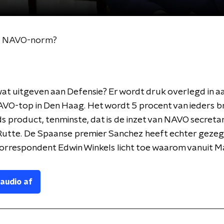
5% NAVO-norm?
at uitgeven aan Defensie? Er wordt druk overlegd in 
AVO-top in Den Haag. Het wordt 5 procent van ieders b
s product, tenminste, dat is de inzet van NAVO secretar
Rutte. De Spaanse premier Sanchez heeft echter gezegd
Correspondent Edwin Winkels licht toe waarom vanuit M
 audio af