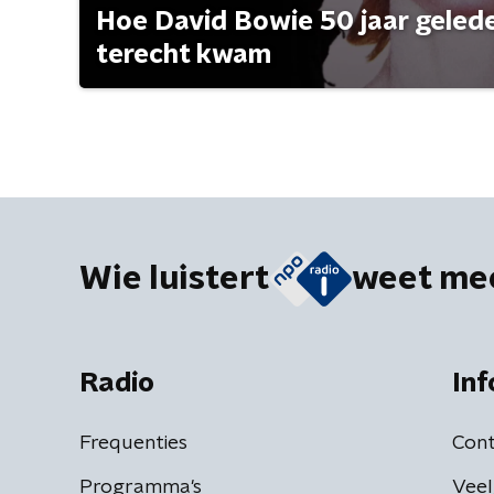
Hoe David Bowie 50 jaar geleden
terecht kwam
Wie luistert
weet me
Radio
Inf
Frequenties
Cont
Programma's
Veel