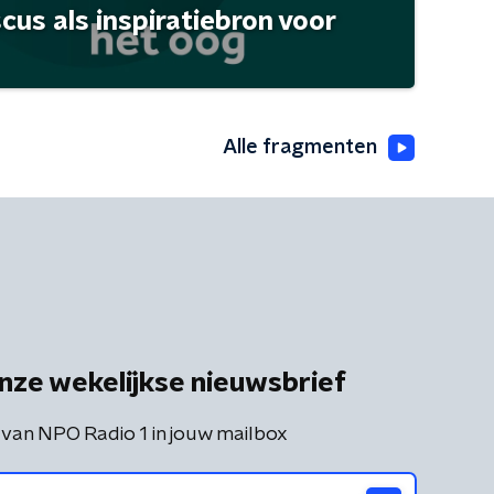
scus als inspiratiebron voor
Alle fragmenten
nze wekelijkse nieuwsbrief
 van NPO Radio 1 in jouw mailbox