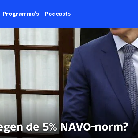
Programma's
Podcasts
tegen de 5% NAVO-norm?