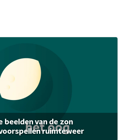
 beelden van de zon
 voorspellen ruimteweer