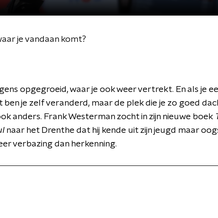
 waar je vandaan komt?
gens opgegroeid, waar je ook weer vertrekt. En als je e
ben je zelf veranderd, maar de plek die je zo goed dac
ook anders. Frank Westerman zocht in zijn nieuwe boek
ul
naar het Drenthe dat hij kende uit zijn jeugd maar oogs
eer verbazing dan herkenning.