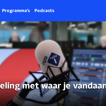
Programma's
Podcasts
oeling met waar je vandaa