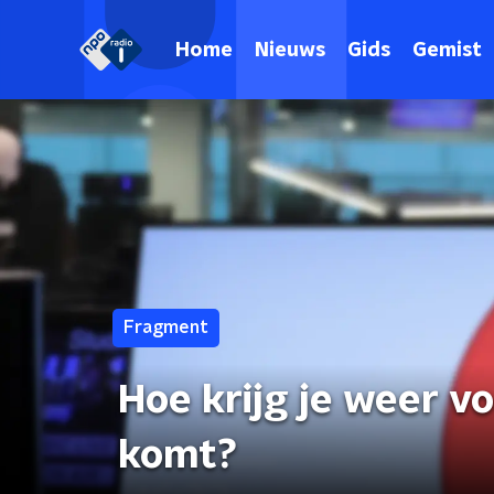
Home
Nieuws
Gids
Gemist
Fragment
Hoe krijg je weer v
komt?