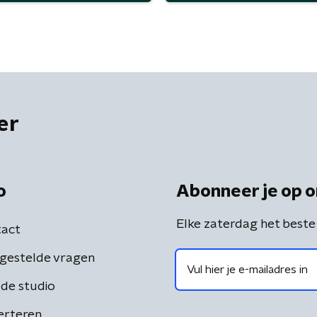
er
o
Abonneer je op o
Elke zaterdag het beste
act
gestelde vragen
de studio
erteren