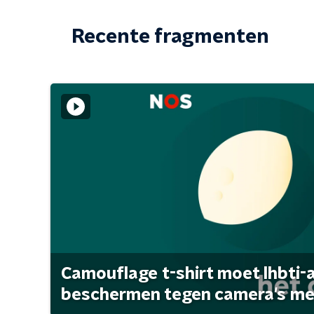
Recente fragmenten
Camouflage t-shirt moet lhbti-
beschermen tegen camera's met 