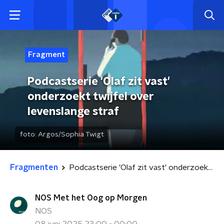
Fragment
Podcastserie 'Olaf zit vast'
onderzoekt twijfel over
levenslange straf
foto:
Argos/Sophia Twigt
Fragmenten
Podcastserie 'Olaf zit vast' onderzoekt twijfel over levenslange straf
NOS Met het Oog op Morgen
NOS