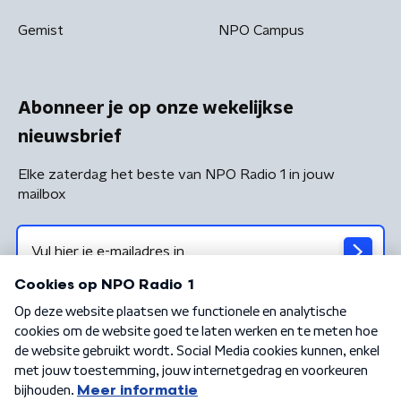
Gemist
NPO Campus
Abonneer je op onze wekelijkse
nieuwsbrief
Elke zaterdag het beste van NPO Radio 1 in jouw
mailbox
Algemene voorwaarden
Privacybeleid