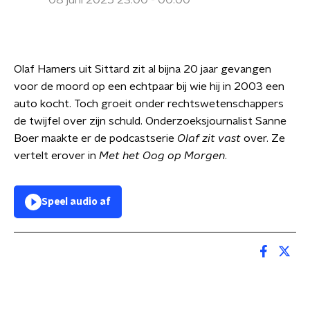
08 juni 2025 23:00 - 00:00
Olaf Hamers uit Sittard zit al bijna 20 jaar gevangen
voor de moord op een echtpaar bij wie hij in 2003 een
auto kocht. Toch groeit onder rechtswetenschappers
de twijfel over zijn schuld. Onderzoeksjournalist Sanne
Boer maakte er de podcastserie
Olaf zit vast
over. Ze
vertelt erover in
Met het Oog op Morgen
.
Speel audio af