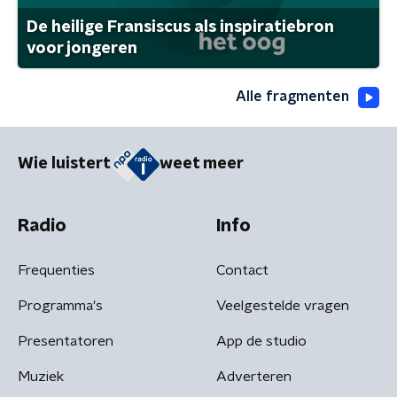
De heilige Fransiscus als inspiratiebron
voor jongeren
Alle fragmenten
Wie luistert
weet meer
Radio
Info
Frequenties
Contact
Programma's
Veelgestelde vragen
Presentatoren
App de studio
Muziek
Adverteren