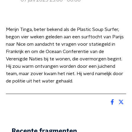
07 juni 2025 23:00 - 00:00
Merijn Tinga, beter bekend als de Plastic Soup Surfer,
begon vier weken geleden aan een surftocht van Parijs
naar Nice om aandacht te vragen voor statiegeld in
Frankrijk en om de Oceaan Conferentie van de
Verenigde Naties bij te wonen, die overmorgen begint.
Hij zou warm ontvangen worden door een juichend
team, maar zover kwam het niet. Hij werd namelijk door
de politie uit het water gehaald.
Recente fragmenten