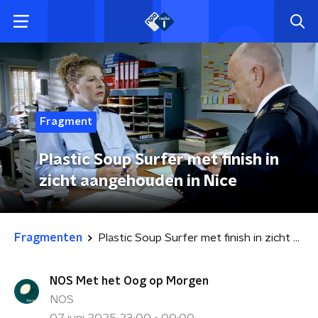
Fragment
Plastic Soup Surfer met finish in
zicht aangehouden in Nice
Fragmenten
Plastic Soup Surfer met finish in zicht aangehouden in Nice
NOS Met het Oog op Morgen
NOS