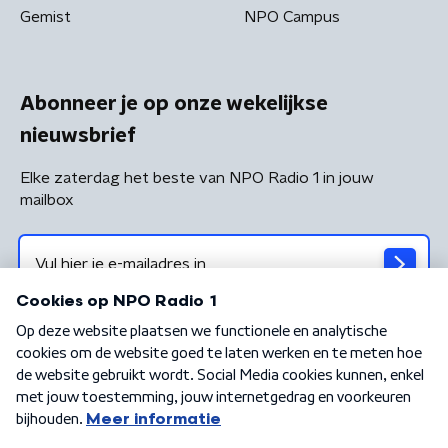
Gemist
NPO Campus
Abonneer je op onze wekelijkse
nieuwsbrief
Elke zaterdag het beste van NPO Radio 1 in jouw
mailbox
Algemene voorwaarden
Privacybeleid
Cookiebeleid