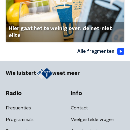
Hier gaat het te weinig over: de net-niet
elite
Alle fragmenten
Wie luistert
weet meer
Radio
Info
Frequenties
Contact
Programma's
Veelgestelde vragen