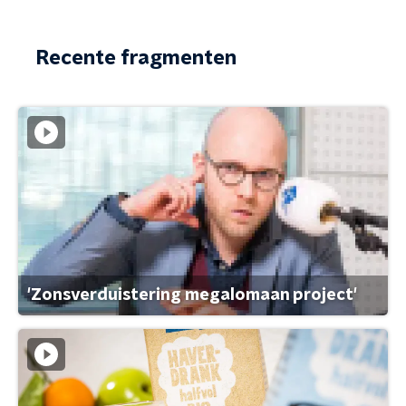
Recente fragmenten
'Zonsverduistering megalomaan project'