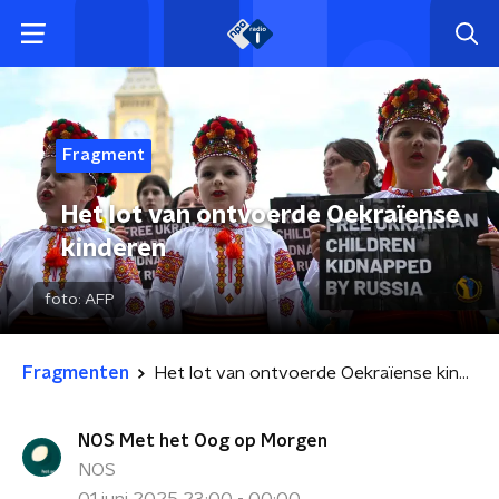
Fragment
Het lot van ontvoerde Oekraïense
kinderen
foto:
AFP
Fragmenten
Het lot van ontvoerde Oekraïense kinderen
NOS Met het Oog op Morgen
NOS