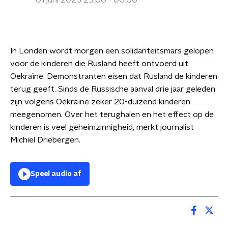
01 juni 2025 23:00 - 00:00
In Londen wordt morgen een solidariteitsmars gelopen
voor de kinderen die Rusland heeft ontvoerd uit
Oekraïne. Demonstranten eisen dat Rusland de kinderen
terug geeft. Sinds de Russische aanval drie jaar geleden
zijn volgens Oekraïne zeker 20-duizend kinderen
meegenomen. Over het terughalen en het effect op de
kinderen is veel geheimzinnigheid, merkt journalist
Michiel Driebergen.
Speel audio af