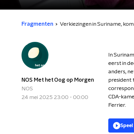
Fragmenten
Verkiezingen in Suriname, kom
In Surina
eerst in d
anders, ne
NOS Met het Oog op Morgen
president 
correspond
NOS
CDA-kamerl
24 mei 2025 23:00 - 00:00
Ferrier.
Speel