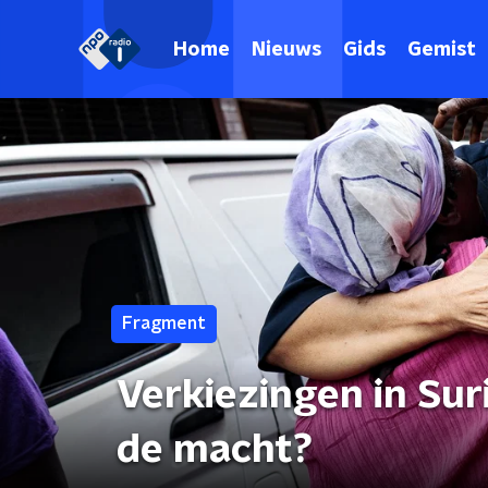
Home
Nieuws
Gids
Gemist
Fragment
Verkiezingen in Su
de macht?