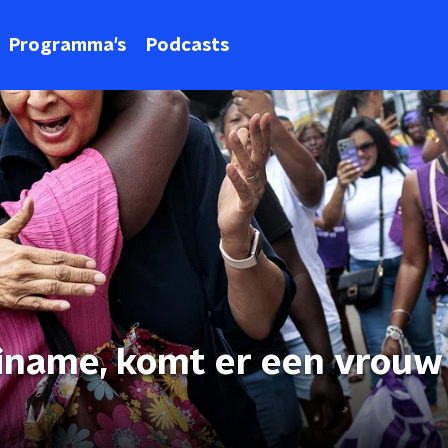
Programma's
Podcasts
riname, komt er een vrouw