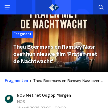
Fragment
Theu Boermans en Ramsey Nasr
over hun nieuwe film ‘Praten met
de Nachtwacht’
Fragmenten
Theu Boermans en Ramsey Nasr over hun nieuwe film ‘Praten met de Nachtwacht’
NOS Met het Oog op Morgen
NOS