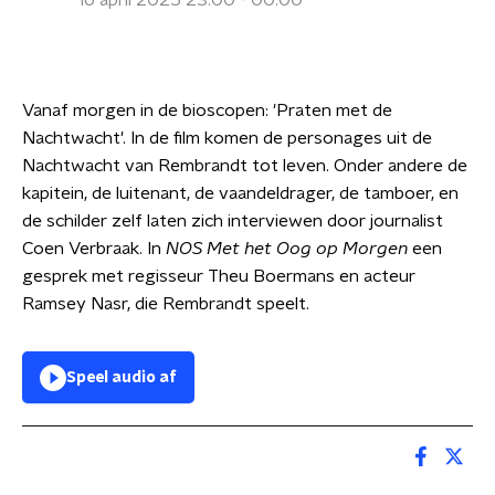
16 april 2025 23:00 - 00:00
Vanaf morgen in de bioscopen: 'Praten met de
Nachtwacht'. In de film komen de personages uit de
Nachtwacht van Rembrandt tot leven. Onder andere de
kapitein, de luitenant, de vaandeldrager, de tamboer, en
de schilder zelf laten zich interviewen door journalist
Coen Verbraak. In
NOS Met het Oog op Morgen
een
gesprek met regisseur Theu Boermans en acteur
Ramsey Nasr, die Rembrandt speelt.
Speel audio af