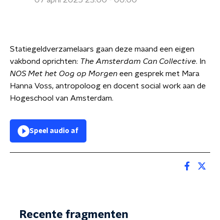
07 april 2025 23:00 - 00:00
Statiegeldverzamelaars gaan deze maand een eigen
vakbond oprichten:
The Amsterdam Can Collective
. In
NOS Met het Oog op Morgen
een gesprek met Mara
Hanna Voss, antropoloog en docent social work aan de
Hogeschool van Amsterdam.
Speel audio af
Recente fragmenten