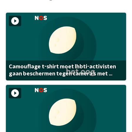
Camouflage t-shirt moet lhbti-activisten
gaan beschermen tegen camera's met ...