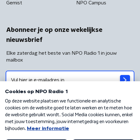
Gemist
NPO Campus
Abonneer je op onze wekelijkse
nieuwsbrief
Elke zaterdag het beste van NPO Radio 1 in jouw
mailbox
Algemene voorwaarden
Privacybeleid
Cookiebeleid