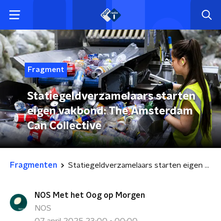
Fragment
Statiegeldverzamelaars starten
eigen vakbond: The Amsterdam
Can Collective
Fragmenten
Statiegeldverzamelaars starten eigen vakbond: The Amsterdam Can Collective
NOS Met het Oog op Morgen
NOS