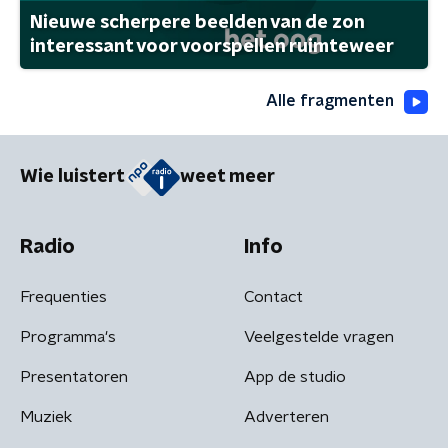
Nieuwe scherpere beelden van de zon
interessant voor voorspellen ruimteweer
Alle fragmenten
Wie luistert
weet meer
Radio
Info
Frequenties
Contact
Programma's
Veelgestelde vragen
Presentatoren
App de studio
Muziek
Adverteren