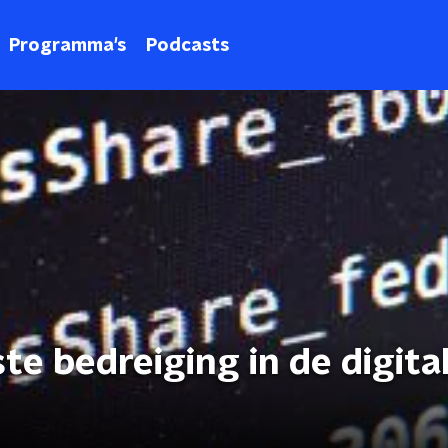
Programma's
Podcasts
e bedreiging in de digita