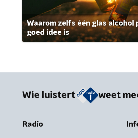
Waarom zelfs één glas alcohol 
goed idee is
Wie luistert
weet me
Radio
Inf