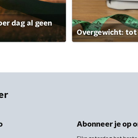
per dag al geen
Overgewicht: tot 
er
o
Abonneer je op o