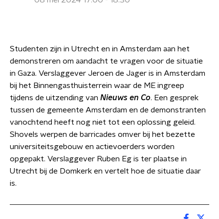
08 mei 2024 17:00 - 18:30
Studenten zijn in Utrecht en in Amsterdam aan het
demonstreren om aandacht te vragen voor de situatie
in Gaza. Verslaggever Jeroen de Jager is in Amsterdam
bij het Binnengasthuisterrein waar de ME ingreep
tijdens de uitzending van
Nieuws en Co
. Een gesprek
tussen de gemeente Amsterdam en de demonstranten
vanochtend heeft nog niet tot een oplossing geleid.
Shovels werpen de barricades omver bij het bezette
universiteitsgebouw en actievoerders worden
opgepakt. Verslaggever Ruben Eg is ter plaatse in
Utrecht bij de Domkerk en vertelt hoe de situatie daar
is.