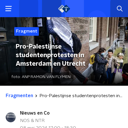
Fragment
Pro-Palestijnse
studentenprotesten in
Amsterdam en Utrecht
foto:
ANP RAMON VAN FLYMEN
Fragmenten
Pro-Palestijnse studentenprotesten in Amsterdam en Utrecht
Nieuws en Co
NOS & NTR