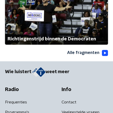
Richtingenstrijd binnen de Democraten
Alle fragmenten
Wie luistert
weet meer
Radio
Info
Frequenties
Contact
Programma's
Veelgestelde vragen