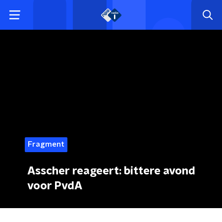
Fragment
Asscher reageert: bittere avond
voor PvdA