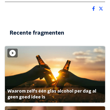
Recente fragmenten
Waarom zelfs één glas alcohol per dag al
geen goed idee is