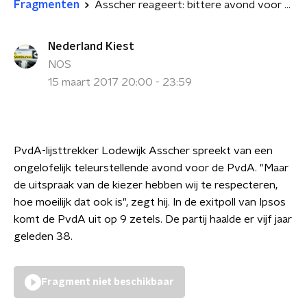
Fragmenten
Asscher reageert: bittere avond voor PvdA
Nederland Kiest
NOS
15 maart 2017 20:00 - 23:59
PvdA-lijsttrekker Lodewijk Asscher spreekt van een
ongelofelijk teleurstellende avond voor de PvdA. "Maar
de uitspraak van de kiezer hebben wij te respecteren,
hoe moeilijk dat ook is", zegt hij. In de exitpoll van Ipsos
komt de PvdA uit op 9 zetels. De partij haalde er vijf jaar
geleden 38.
Fragment niet beschikbaar