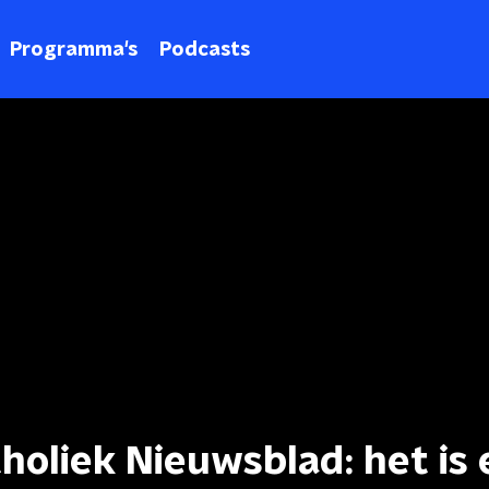
Programma's
Podcasts
oliek Nieuwsblad: het is