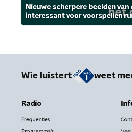
Nieuwe scherpere beelden van 
interessant voor voorspellen r
Wie luistert
weet me
Radio
Inf
Frequenties
Cont
Programma's
Veel