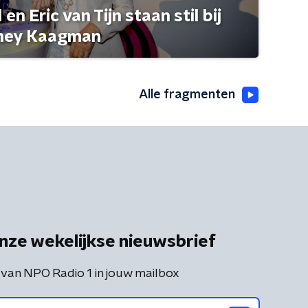
n Eric van Tijn staan stil bij
rney Kaagman
Alle fragmenten
nze wekelijkse nieuwsbrief
 van NPO Radio 1 in jouw mailbox