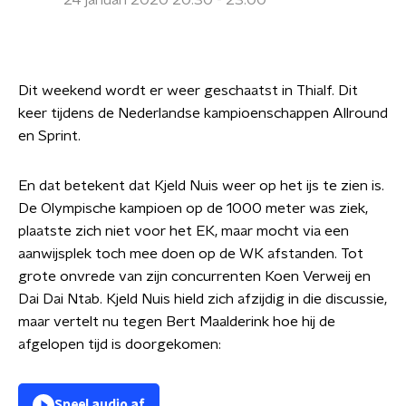
24 januari 2020 20:30 - 23:00
Dit weekend wordt er weer geschaatst in Thialf. Dit
keer tijdens de Nederlandse kampioenschappen Allround
en Sprint.
En dat betekent dat Kjeld Nuis weer op het ijs te zien is.
De Olympische kampioen op de 1000 meter was ziek,
plaatste zich niet voor het EK, maar mocht via een
aanwijsplek toch mee doen op de WK afstanden. Tot
grote onvrede van zijn concurrenten Koen Verweij en
Dai Dai Ntab. Kjeld Nuis hield zich afzijdig in die discussie,
maar vertelt nu tegen Bert Maalderink hoe hij de
afgelopen tijd is doorgekomen:
Speel audio af