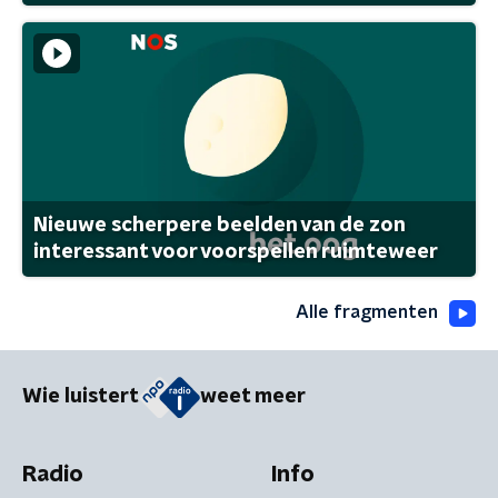
Nieuwe scherpere beelden van de zon
interessant voor voorspellen ruimteweer
Alle fragmenten
Wie luistert
weet meer
Radio
Info