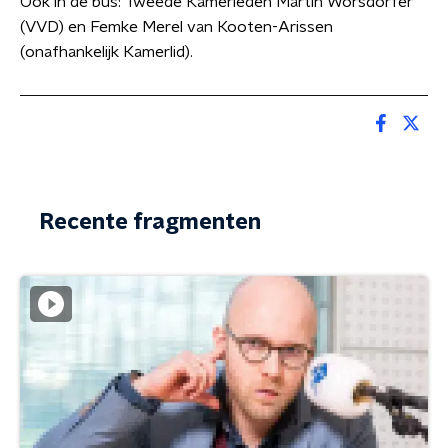
Ook in de bus: Tweede Kamerleden Martin Wörsdörfer
(VVD) en Femke Merel van Kooten-Arissen
(onafhankelijk Kamerlid).
Recente fragmenten