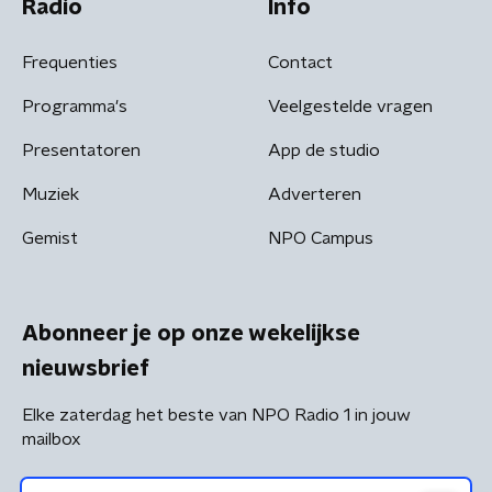
Radio
Info
Frequenties
Contact
Programma's
Veelgestelde vragen
Presentatoren
App de studio
Muziek
Adverteren
Gemist
NPO Campus
Abonneer je op onze wekelijkse
nieuwsbrief
Elke zaterdag het beste van NPO Radio 1 in jouw
mailbox