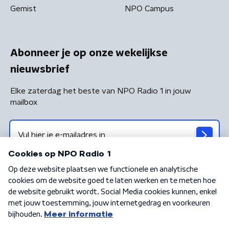
Gemist
NPO Campus
Abonneer je op onze wekelijkse
nieuwsbrief
Elke zaterdag het beste van NPO Radio 1 in jouw
mailbox
Algemene voorwaarden
Privacybeleid
Cookiebeleid