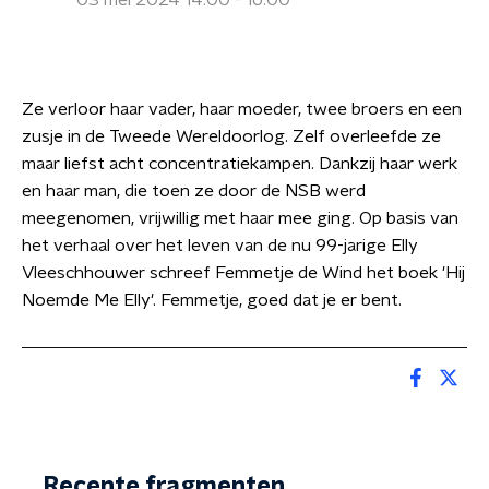
03 mei 2024 14:00 - 16:00
Ze verloor haar vader, haar moeder, twee broers en een
zusje in de Tweede Wereldoorlog. Zelf overleefde ze
maar liefst acht concentratiekampen. Dankzij haar werk
en haar man, die toen ze door de NSB werd
meegenomen, vrijwillig met haar mee ging. Op basis van
het verhaal over het leven van de nu 99-jarige Elly
Vleeschhouwer schreef Femmetje de Wind het boek 'Hij
Noemde Me Elly'. Femmetje, goed dat je er bent.
Recente fragmenten