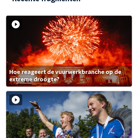
Hoe reageert de vuurwerkbranche op de
extreme droogte?