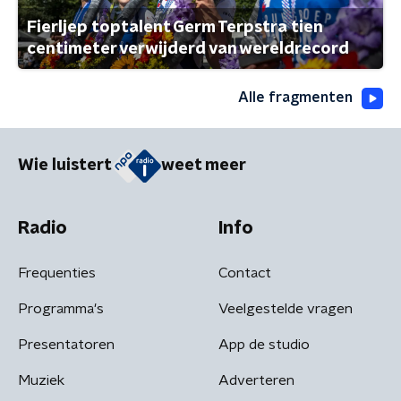
Fierljep toptalent Germ Terpstra tien
centimeter verwijderd van wereldrecord
Alle fragmenten
Wie luistert
weet meer
Radio
Info
Frequenties
Contact
Programma's
Veelgestelde vragen
Presentatoren
App de studio
Muziek
Adverteren