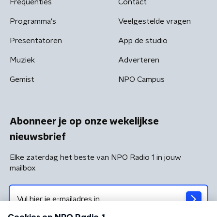
Frequenties
Contact
Programma's
Veelgestelde vragen
Presentatoren
App de studio
Muziek
Adverteren
Gemist
NPO Campus
Abonneer je op onze wekelijkse
nieuwsbrief
Elke zaterdag het beste van NPO Radio 1 in jouw
mailbox