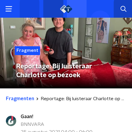
Fragment
Reportage: Bij luisteraar
Charlotte op bezoek
Fragmenten
Reportage: Bij luisteraar Charlotte op bezoek
Gaan!
BNNVARA