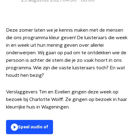
25 augustus 2021 04:00 - 06:00
Deze zomer laten we je kennis maken met de mensen
die ons programma kleur geven! De luisteraars die week
in en week uit hun mening geven over allerlei
onderwerpen. Wij gaan op pad om te ontdekken wie de
persoon is achter de stem die je zo vaak hoort in ons
programma. Wie zijn die vaste luisteraars toch? En wat
houdt hen bezig?
Verslaggevers Tim en Evelien gingen deze week op
bezoek bij Charlotte Wolff. Ze gingen op bezoek in haar
kleurrijke huis in Wageningen.
Speel audio af