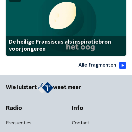
De heilige Fransiscus als inspiratiebron
voor jongeren
Alle fragmenten
Wie luistert
weet meer
Radio
Info
Frequenties
Contact