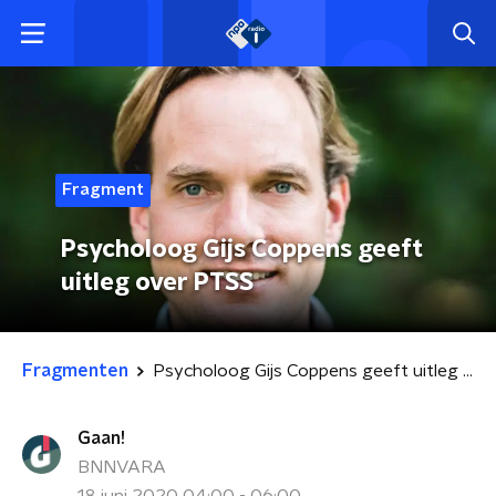
Fragment
Psycholoog Gijs Coppens geeft
uitleg over PTSS
Fragmenten
Psycholoog Gijs Coppens geeft uitleg over PTSS
Gaan!
BNNVARA