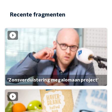
Recente fragmenten
'Zonsverduistering megalomaan project'