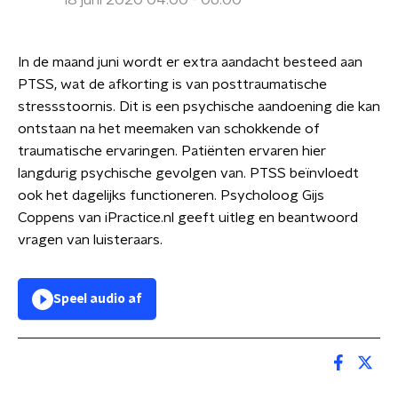
18 juni 2020 04:00 - 06:00
In de maand juni wordt er extra aandacht besteed aan
PTSS, wat de afkorting is van posttraumatische
stressstoornis. Dit is een psychische aandoening die kan
ontstaan na het meemaken van schokkende of
traumatische ervaringen. Patiënten ervaren hier
langdurig psychische gevolgen van. PTSS beïnvloedt
ook het dagelijks functioneren. Psycholoog Gijs
Coppens van iPractice.nl geeft uitleg en beantwoord
vragen van luisteraars.
Speel audio af