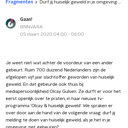
Fragmenten
Durf jij huiselijk geweld in je omgeving te melden?
Gaan!
BNNVARA
05 maart 2020 04:00 - 06:00
Je weet niet wat achter de voordeur van een ander
gebeurt. Ruim 700 duizend Nederlanders zijn de
afgelopen vijf jaar slachtoffer geworden van huiselijk
geweld. En dat gebeurde ook thuis bij
mediapersoonlijkheid Olcay Gulsen. Ze durft er voor het
eerst openlijk over te praten, in haar nieuwe tv-
programma 'Olcay & huiselijk geweld'. We spraken er
over door aan de hand van de volgende vraag: durf jij
melding te doen van huiselijk geweld, als je het in je
omgeving ziet gebeuren?