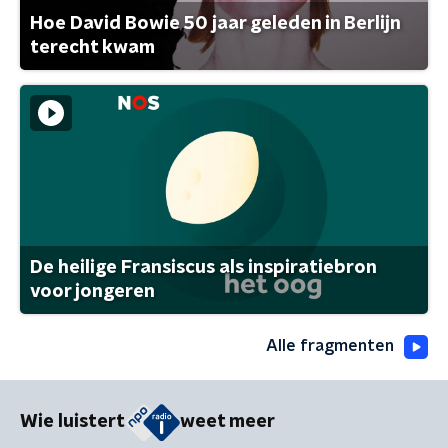
Hoe David Bowie 50 jaar geleden in Berlijn
terecht kwam
De heilige Fransiscus als inspiratiebron
voor jongeren
Alle fragmenten
Wie luistert
weet meer