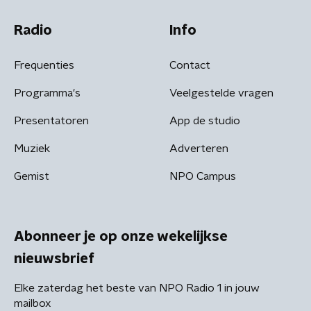
Radio
Info
Frequenties
Contact
Programma's
Veelgestelde vragen
Presentatoren
App de studio
Muziek
Adverteren
Gemist
NPO Campus
Abonneer je op onze wekelijkse
nieuwsbrief
Elke zaterdag het beste van NPO Radio 1 in jouw
mailbox