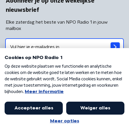
Abonneer je op onze wekelijkse
nieuwsbrief
Elke zaterdag het beste van NPO Radio 1 in jouw
mailbox
Algemene voorwaarden
Privacybeleid
Cookiebeleid