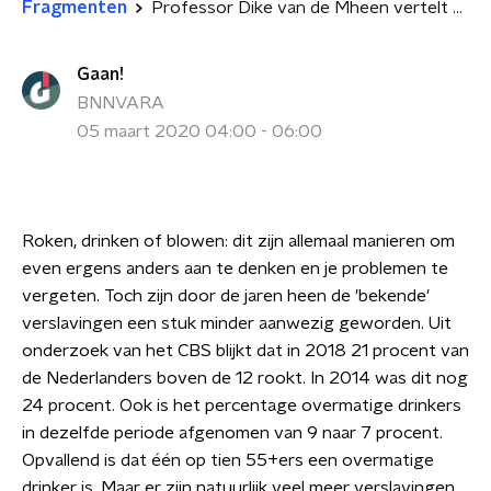
Fragmenten
Professor Dike van de Mheen vertelt over verslavingen
Gaan!
BNNVARA
05 maart 2020 04:00 - 06:00
Roken, drinken of blowen: dit zijn allemaal manieren om
even ergens anders aan te denken en je problemen te
vergeten. Toch zijn door de jaren heen de 'bekende'
verslavingen een stuk minder aanwezig geworden. Uit
onderzoek van het CBS blijkt dat in 2018 21 procent van
de Nederlanders boven de 12 rookt. In 2014 was dit nog
24 procent. Ook is het percentage overmatige drinkers
in dezelfde periode afgenomen van 9 naar 7 procent.
Opvallend is dat één op tien 55+ers een overmatige
drinker is. Maar er zijn natuurlijk veel meer verslavingen