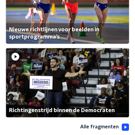
Nieuwe richtlijnen voor beelden in
sportprogramma's
Richtingenstrijd binnen de Democraten
Alle fragmenten