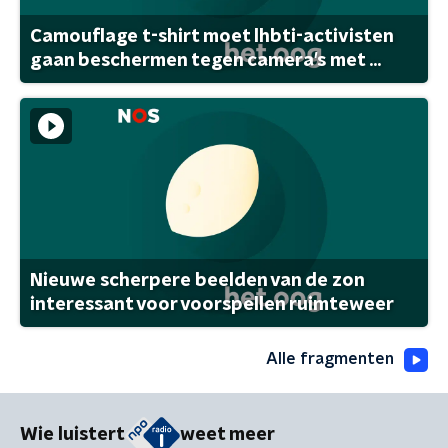
Camouflage t-shirt moet lhbti-activisten
gaan beschermen tegen camera's met ...
Nieuwe scherpere beelden van de zon
interessant voor voorspellen ruimteweer
Alle fragmenten
Wie luistert
weet meer