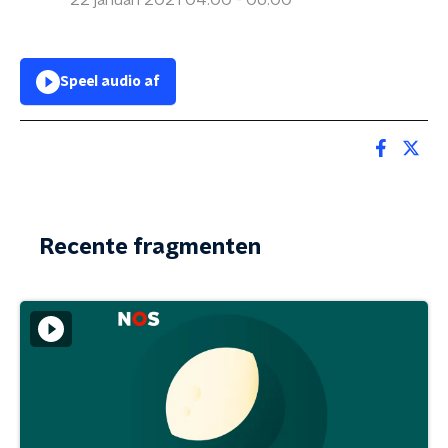
22 januari 2021 04:00 - 06:00
Speel audio af
Recente fragmenten