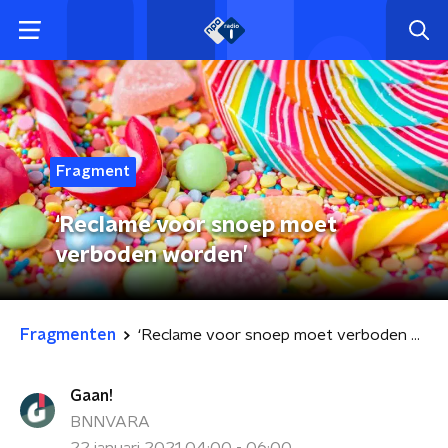
Fragment
‘Reclame voor snoep moet
verboden worden’
Fragmenten
‘Reclame voor snoep moet verboden worden’
Gaan!
BNNVARA