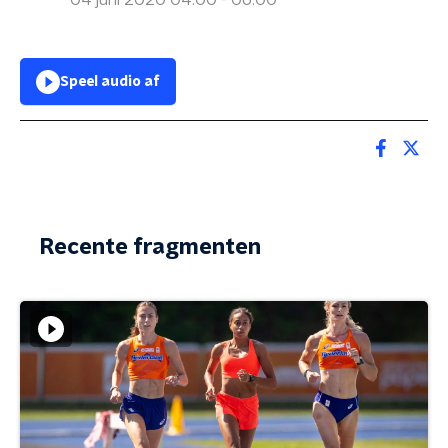
04 juni 2020 04:00 - 06:00
Speel audio af
Recente fragmenten