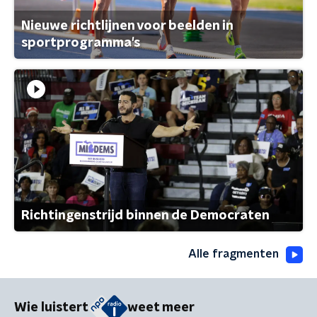
Nieuwe richtlijnen voor beelden in
sportprogramma's
Richtingenstrijd binnen de Democraten
Alle fragmenten
Wie luistert
weet meer