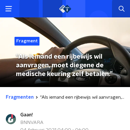
Fragment
“Als iemand een rijbewijs wil
aanvragen, moet diegene de
medische keuring zelf betalen.”
Fragmenten
“Als iemand een rijbewijs wil aanvragen, moet diegene de medische keuring zelf betalen.”
Gaan!
BNNVARA