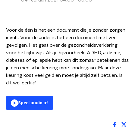
04 februari 2021 04:00 - 06:00
Voor de één is het een document die je zonder zorgen
invult. Voor de ander is het een document met veel
gevolgen. Het gaat over de gezondheidsverklaring
voor het rijbewijs. Als je bijvoorbeeld ADHD, autisme,
diabetes of epilepsie hebt kan dit zomaar betekenen dat
je een medische keuring moet ondergaan. Maar deze
keuring kost veel geld en moet je altijd zelf betalen. Is
dit wel eerlijk?
Speel audio af