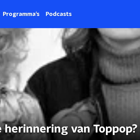
Programma's
Podcasts
e herinnering van Toppop?