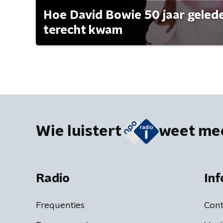
Hoe David Bowie 50 jaar geleden
terecht kwam
Wie luistert
weet me
Radio
Inf
Frequenties
Cont