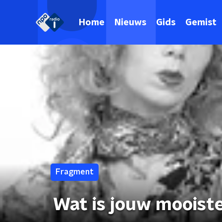
Home
Nieuws
Gids
Gemist
Fragment
Wat is jouw mooist