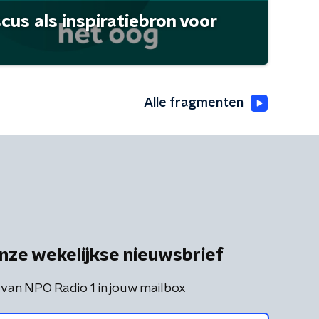
scus als inspiratiebron voor
Alle fragmenten
nze wekelijkse nieuwsbrief
 van NPO Radio 1 in jouw mailbox