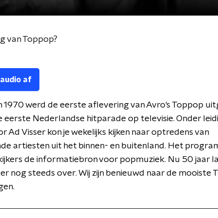
ng van Toppop?
 audio af
 1970 werd de eerste aflevering van Avro's Toppop ui
 eerste Nederlandse hitparade op televisie. Onder leid
r Ad Visser kon je wekelijks kijken naar optredens van
nde artiesten uit het binnen- en buitenland. Het prog
kijkers de informatiebron voor popmuziek. Nu 50 jaar l
er nog steeds over. Wij zijn benieuwd naar de mooiste
gen.