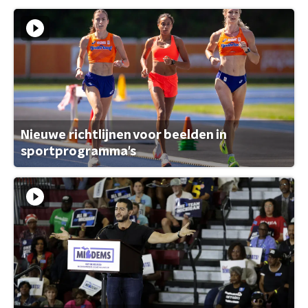
Nieuwe richtlijnen voor beelden in
sportprogramma's