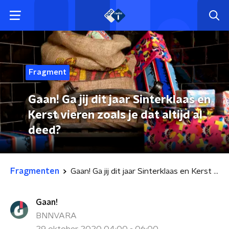
Fragment
Gaan! Ga jij dit jaar Sinterklaas en
Kerst vieren zoals je dat altijd al
deed?
Fragmenten
Gaan! Ga jij dit jaar Sinterklaas en Kerst vieren zoals je dat altijd al deed?
Gaan!
BNNVARA