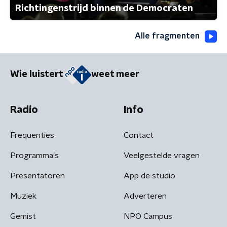
Richtingenstrijd binnen de Democraten
Alle fragmenten
Wie luistert
weet meer
Radio
Info
Frequenties
Contact
Programma's
Veelgestelde vragen
Presentatoren
App de studio
Muziek
Adverteren
Gemist
NPO Campus