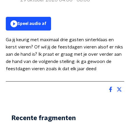
29 oktober 2020 04:00 - 06:00
Speel audio af
Ga jij keurig met maximaal drie gasten sinterklaas en
kerst vieren? Of wil jij de feestdagen vieren alsof er niks
aan de hand is? Ik praat er graag met je over verder aan
de hand van de volgende stelling: ik ga gewoon de
feestdagen vieren zoals ik dat elk jaar deed
Recente fragmenten