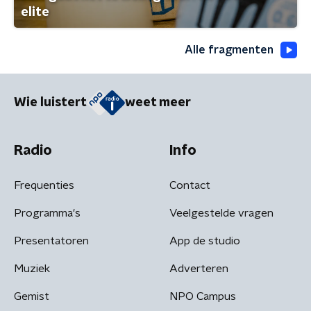
elite
Alle fragmenten
Wie luistert
weet meer
Radio
Info
Frequenties
Contact
Programma's
Veelgestelde vragen
Presentatoren
App de studio
Muziek
Adverteren
Gemist
NPO Campus