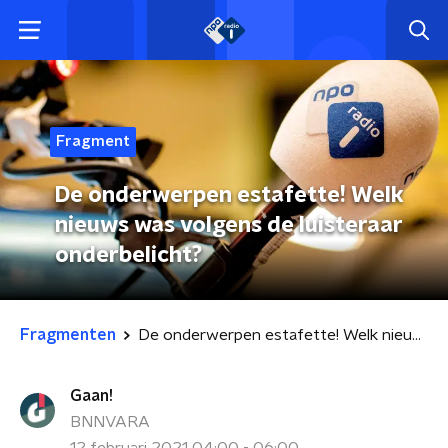
Fragment
De onderwerpen estafette! Welk
nieuws was volgens de luisteraar
onderbelicht?
Fragmenten
De onderwerpen estafette! Welk nieuws was volgens de luisteraar onderbelicht?
Gaan!
BNNVARA