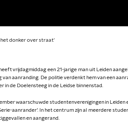
 het donker over straat'
 heeft vrijdagmiddag een 21-jarige man uit Leiden aan
 van aanranding. De politie verdenkt hem van een aan
 in de Doelensteeg in de Leidse binnenstad.
ember waarschuwde studentenverenigingen in Leiden 
Serie-aanrander’. In het centrum zijn al meerdere studen
tiggevallen en aangerand.