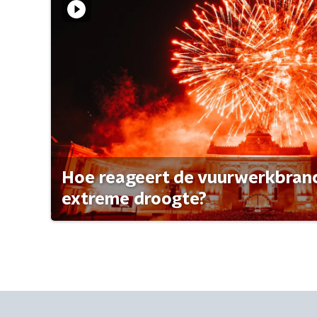
Hoe reageert de vuurwerkbran
extreme droogte?