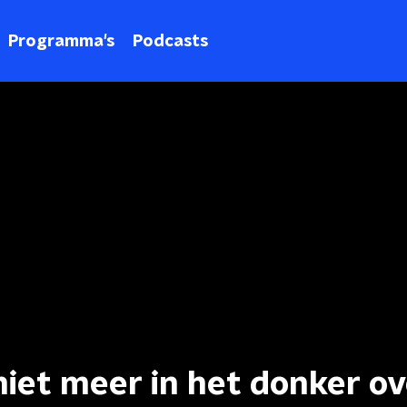
Programma's
Podcasts
niet meer in het donker ov