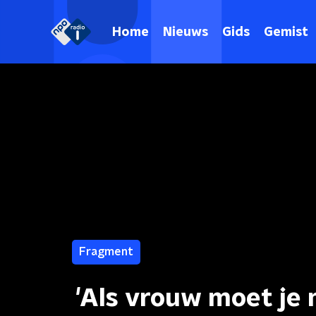
Home
Nieuws
Gids
Gemist
Fragment
'Als vrouw moet je 