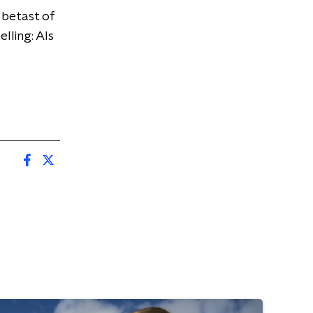
 betast of
lling: Als