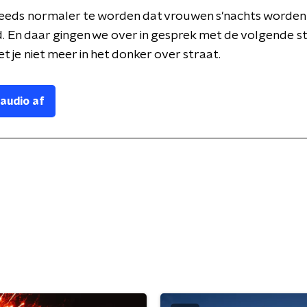
steeds normaler te worden dat vrouwen s'nachts worden
 En daar gingen we over in gesprek met de volgende ste
 je niet meer in het donker over straat.
 audio af