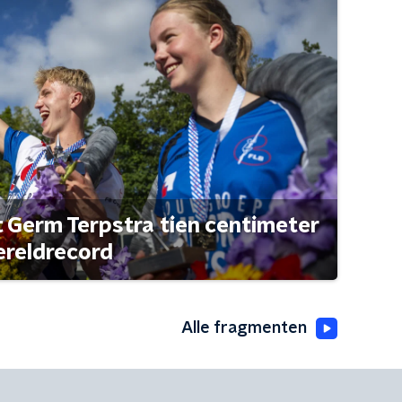
t Germ Terpstra tien centimeter
ereldrecord
Alle fragmenten