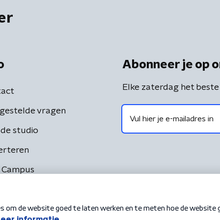
er
o
Abonneer je op o
Elke zaterdag het beste
act
gestelde vragen
de studio
erteren
 Campus