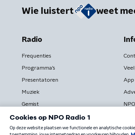
Wie luistert
weet me
Radio
Inf
Frequenties
Cont
Programma's
Veel
Presentatoren
App 
Muziek
Adv
Gemist
NPO