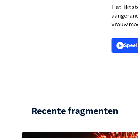
Het lijkt 
aangerand.
vrouw moet
Speel
Recente fragmenten