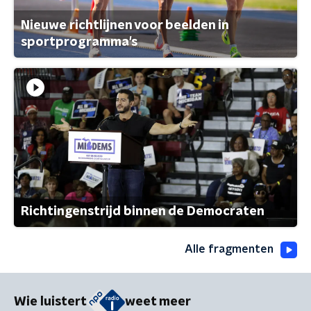
Nieuwe richtlijnen voor beelden in
sportprogramma's
Richtingenstrijd binnen de Democraten
Alle fragmenten
Wie luistert
weet meer