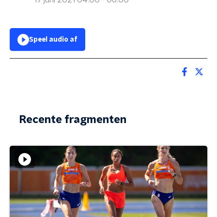
17 juni 2021 04:00 - 06:00
Speel audio af
Recente fragmenten