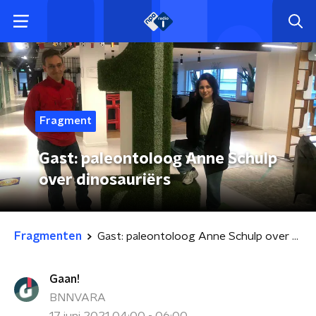
Fragment
Gast: paleontoloog Anne Schulp
over dinosauriërs
Fragmenten
Gast: paleontoloog Anne Schulp over dinosauriërs
Gaan!
BNNVARA