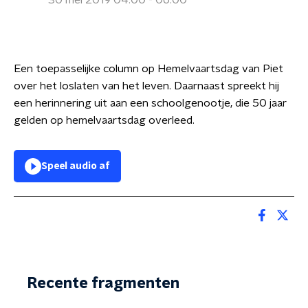
30 mei 2019 04:00 - 06:00
Een toepasselijke column op Hemelvaartsdag van Piet
over het loslaten van het leven. Daarnaast spreekt hij
een herinnering uit aan een schoolgenootje, die 50 jaar
gelden op hemelvaartsdag overleed.
Speel audio af
Recente fragmenten