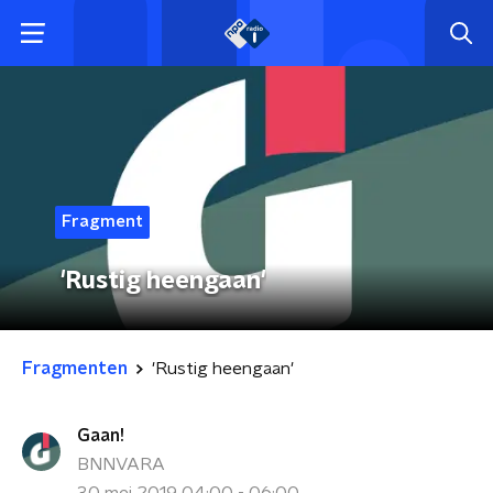
Fragment
'Rustig heengaan'
Fragmenten
'Rustig heengaan'
Gaan!
BNNVARA