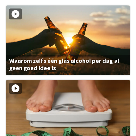
Waarom zelfs één glas alcohol per dag al
geen goed idee is