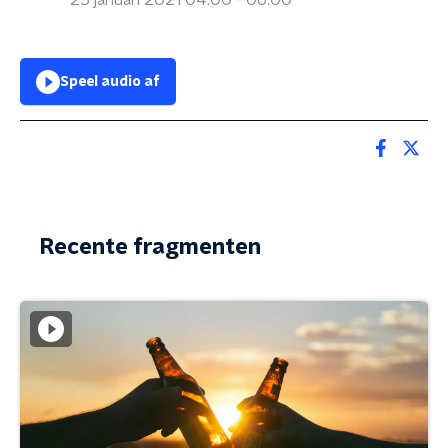
25 januari 2021 04:00 - 06:00
Speel audio af
Recente fragmenten