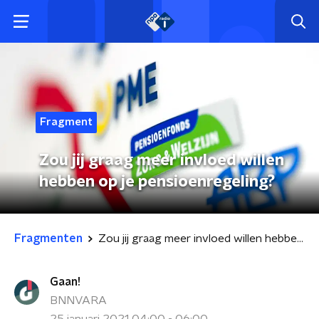
Fragment
Zou jij graag meer invloed willen
hebben op je pensioenregeling?
Fragmenten
Zou jij graag meer invloed willen hebben op je pensioenregeling?
Gaan!
BNNVARA