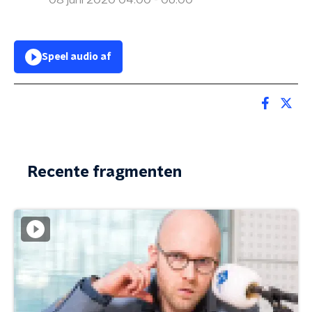
08 juni 2020 04:00 - 06:00
Speel audio af
Recente fragmenten