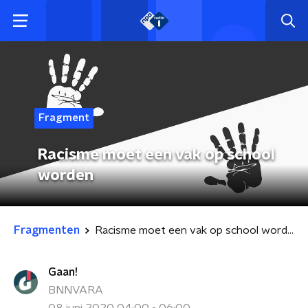
Fragment
Racisme moet een vak op school
worden
Fragmenten
Racisme moet een vak op school worden
Gaan!
BNNVARA