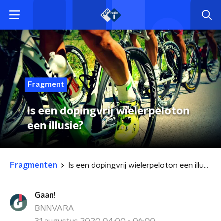
Fragment
Is een dopingvrij wielerpeloton
een illusie?
Fragmenten
Is een dopingvrij wielerpeloton een illusie?
Gaan!
BNNVARA