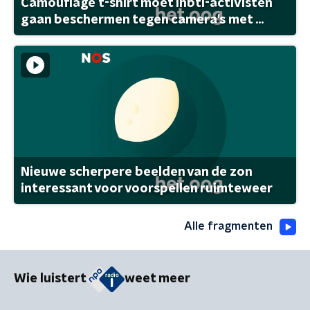
Camouflage t-shirt moet lhbti-activisten
gaan beschermen tegen camera's met ...
Nieuwe scherpere beelden van de zon
interessant voor voorspellen ruimteweer
Alle fragmenten
Wie luistert
weet meer