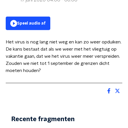
17 juni 2020 04:00 - 06:00
Speel audio af
Het virus is nog lang niet weg en kan zo weer opduiken.
De kans bestaat dat als we weer met het vliegtuig op
vakantie gaan, dat we het virus weer meer verspreiden.
Zouden we niet tot 1 september de grenzen dicht
moeten houden?
Recente fragmenten