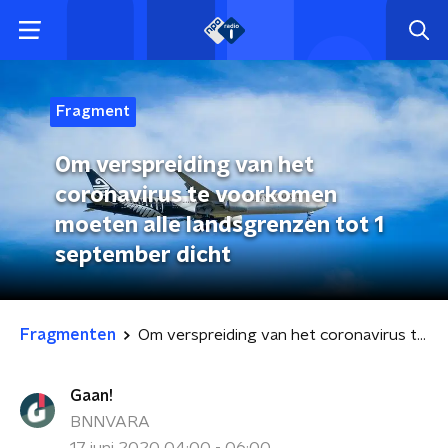
Fragment
Om verspreiding van het
coronavirus te voorkomen
moeten alle landsgrenzen tot 1
september dicht
Fragmenten
Om verspreiding van het coronavirus te voorkomen moeten alle landsgrenzen tot 1 september dicht
Gaan!
BNNVARA