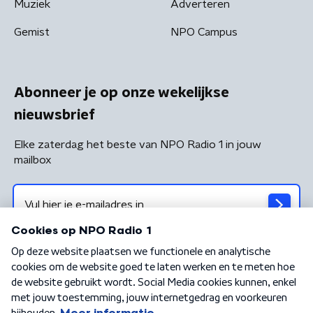
Muziek
Adverteren
Gemist
NPO Campus
Abonneer je op onze wekelijkse
nieuwsbrief
Elke zaterdag het beste van NPO Radio 1 in jouw
mailbox
Algemene voorwaarden
Privacybeleid