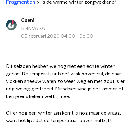
Fragmenten
Is de warme winter zorgwekkend?
Gaan!
BNNVARA
05 februari 2020 04:00 - 06:00
Dit seizoen hebben we nog niet een echte winter
gehad. De temperatuur bleef vaak boven nul, de paar
vlokken sneeuw waren zo weer weg en met zout is er
nog weinig gestrooid. Misschien vind je het jammer of
ben je er stiekem wel blij mee.
Of er nog een winter aan komt is nog maar de vraag,
want het lijkt dat de temperatuur boven nul blijft.