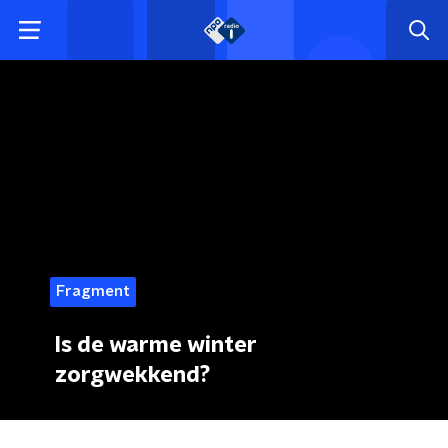
Fragment
Is de warme winter
zorgwekkend?