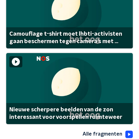
Camouflage t-shirt moet lhbti-activisten
gaan beschermen tegen camera's met ...
Nieuwe scherpere beelden van de zon
interessant voor voorspellen ruimteweer
Alle fragmenten