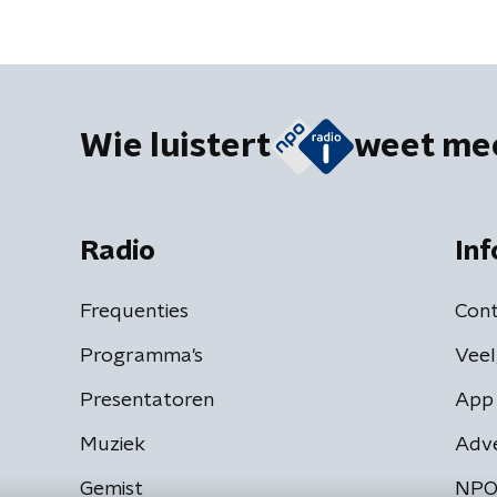
Wie luistert
weet me
Radio
Inf
Frequenties
Cont
Programma's
Veel
Presentatoren
App 
Muziek
Adv
Gemist
NPO