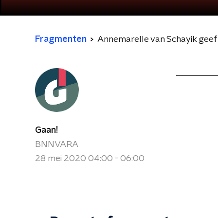
Fragmenten
Annemarelle van Schayik gee
Gaan!
BNNVARA
28 mei 2020 04:00 - 06:00