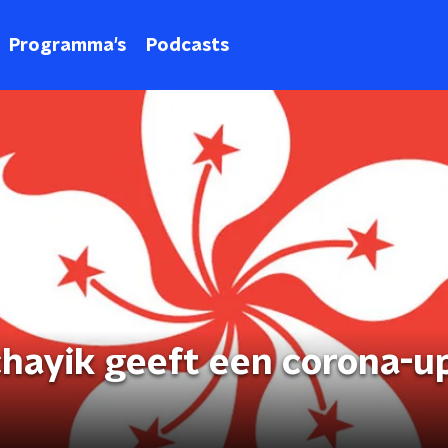
Programma's
Podcasts
hayik geeft een corona-u