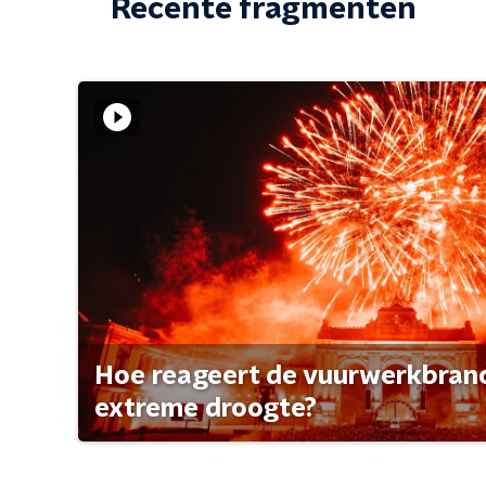
Recente fragmenten
Hoe reageert de vuurwerkbran
extreme droogte?