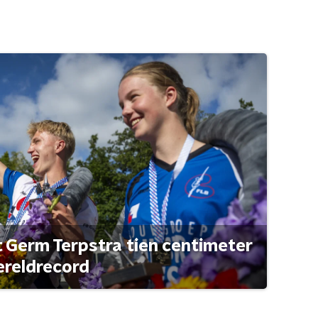
t Germ Terpstra tien centimeter
ereldrecord