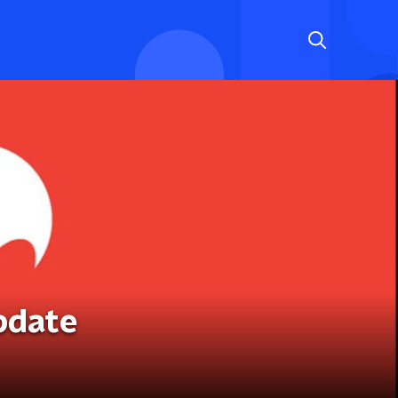
pdate