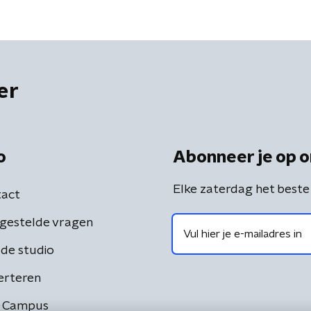
er
o
Abonneer je op o
Elke zaterdag het beste
act
gestelde vragen
de studio
erteren
 Campus