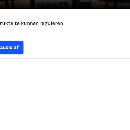
rukte te kunnen reguleren
 audio af