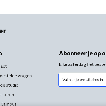
er
o
Abonneer je op o
Elke zaterdag het beste
act
gestelde vragen
de studio
erteren
 Campus