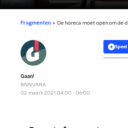
Fragmenten
De horeca moet open om de d
Speel
Gaan!
BNNVARA
02 maart 2021 04:00 - 06:00