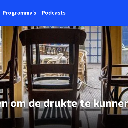
Programma's
Podcasts
en om de drukte te kunne