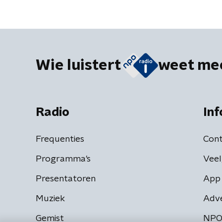
Wie luistert
weet me
Radio
Inf
Frequenties
Cont
Programma's
Veel
Presentatoren
App 
Muziek
Adv
Gemist
NPO