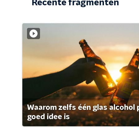
Recente fragmenten
Waarom zelfs één glas alcohol 
goed idee is